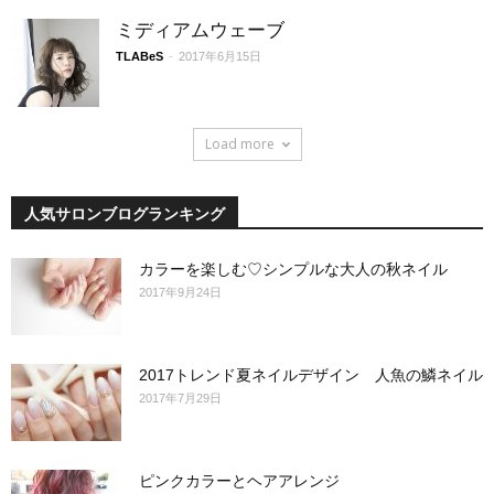
ミディアムウェーブ
TLABeS
-
2017年6月15日
Load more
人気サロンブログランキング
カラーを楽しむ♡シンプルな大人の秋ネイル
2017年9月24日
2017トレンド夏ネイルデザイン 人魚の鱗ネイル
2017年7月29日
ピンクカラーとヘアアレンジ