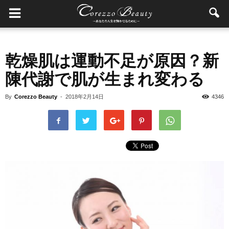
乾燥肌は運動不足が原因？新
陳代謝で肌が生まれ変わる
By
Corezzo Beauty
-
2018年2月14日
4346