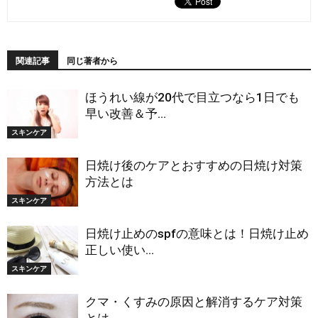
関連記事
同じ著者から
ほうれい線が20代で目立つなら1日でも
早い改善＆予...
スキンケア
日焼け後のケアとおすすめの日焼け対策
方法とは
スキンケア
日焼け止めのspfの意味とは！日焼け止め
正しい使い...
スキンケア
クマ・くすみの原因と解消するケア対策