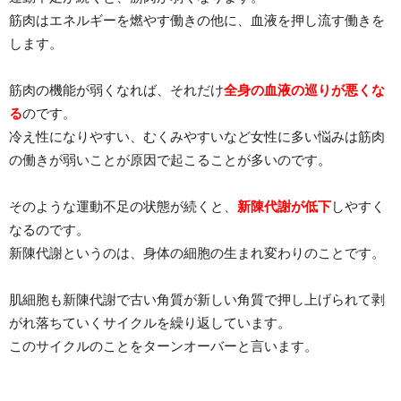
筋肉はエネルギーを燃やす働きの他に、血液を押し流す働きを
します。
筋肉の機能が弱くなれば、それだけ
全身の血液の巡りが悪くな
る
のです。
冷え性になりやすい、むくみやすいなど女性に多い悩みは筋肉
の働きが弱いことが原因で起こることが多いのです。
そのような運動不足の状態が続くと、
新陳代謝が低下
しやすく
なるのです。
新陳代謝というのは、身体の細胞の生まれ変わりのことです。
肌細胞も新陳代謝で古い角質が新しい角質で押し上げられて剥
がれ落ちていくサイクルを繰り返しています。
このサイクルのことをターンオーバーと言います。