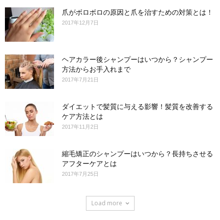
爪がボロボロの原因と爪を治すための対策とは！
2017年12月7日
ヘアカラー後シャンプーはいつから？シャンプー
方法からお手入れまで
2017年7月21日
ダイエットで髪質に与える影響！髪質を改善する
ケア方法とは
2017年11月2日
縮毛矯正のシャンプーはいつから？長持ちさせる
アフターケアとは
2017年7月25日
Load more