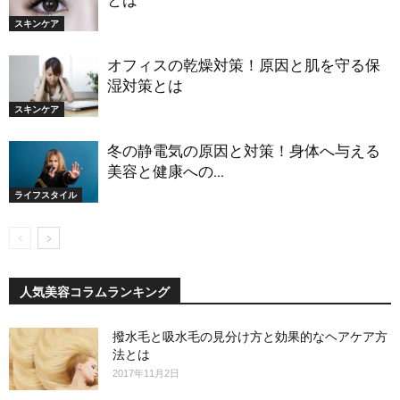
とは
スキンケア
オフィスの乾燥対策！原因と肌を守る保
湿対策とは
スキンケア
冬の静電気の原因と対策！身体へ与える
美容と健康への...
ライフスタイル
人気美容コラムランキング
撥水毛と吸水毛の見分け方と効果的なヘアケア方
法とは
2017年11月2日