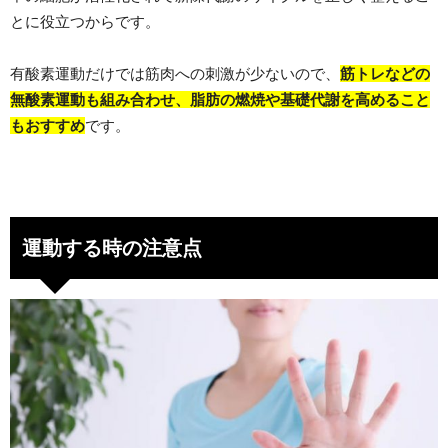
とに役立つからです。
有酸素運動だけでは筋肉への刺激が少ないので、
筋トレなどの
無酸素運動も組み合わせ、脂肪の燃焼や基礎代謝を高めること
もおすすめ
です。
運動する時の注意点