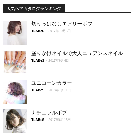
人気ヘアカタログランキング
切りっぱなしエアリーボブ
TLABeS
-
2017年10月5日
塗りかけネイルで大人ニュアンスネイル
TLABeS
-
2017年8月4日
ユニコーンカラー
TLABeS
-
2018年1月11日
ナチュラルボブ
TLABeS
-
2017年6月13日