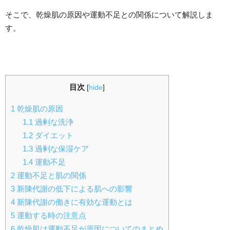
そこで、乾燥肌の原因や運動不足との関係について解説しま
す。
目次
[
hide
]
1
乾燥肌の原因
1.1
過剰な洗浄
1.2
ダイエット
1.3
過剰な保湿ケア
1.4
運動不足
2
運動不足と肌の関係
3
新陳代謝の低下による肌への影響
4
新陳代謝の働きに有効な運動とは
5
運動する時の注意点
6
乾燥肌は運動不足が原因についてのまとめ