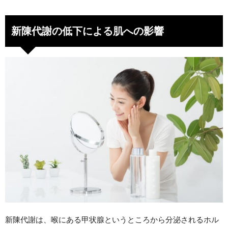
新陳代謝の低下による肌への影響
新陳代謝は、喉にある甲状腺というところから分泌されるホル