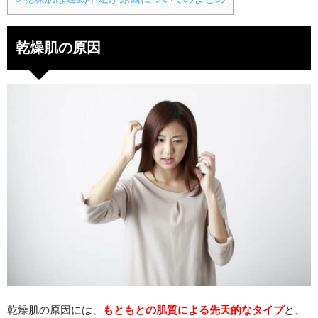
乾燥肌の原因
乾燥肌の原因には、
もともとの肌質による先天的なタイプ
と、