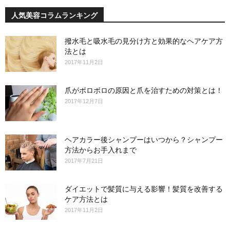
人気美容コラムランキング
撥水毛と吸水毛の見分け方と効果的なヘアケア方
法とは
2017年11月2日
爪がボロボロの原因と爪を治すための対策とは！
2017年12月7日
ヘアカラー後シャンプーはいつから？シャンプー
方法からお手入れまで
2017年7月21日
ダイエットで髪質に与える影響！髪質を改善する
ケア方法とは
2017年11月2日