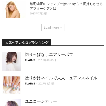
縮毛矯正のシャンプーはいつから？長持ちさせる
アフターケアとは
2017年7月25日
Load more
人気ヘアカタログランキング
切りっぱなしエアリーボブ
TLABeS
-
2017年10月5日
塗りかけネイルで大人ニュアンスネイル
TLABeS
-
2017年8月4日
ユニコーンカラー