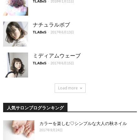
TLABeS
-
2018年1月11日
ナチュラルボブ
TLABeS
-
2017年6月13日
ミディアムウェーブ
TLABeS
-
2017年6月15日
Load more
人気サロンブログランキング
カラーを楽しむ♡シンプルな大人の秋ネイル
2017年9月24日