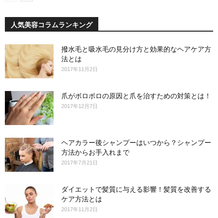
人気美容コラムランキング
撥水毛と吸水毛の見分け方と効果的なヘアケア方
法とは
2017年11月2日
爪がボロボロの原因と爪を治すための対策とは！
2017年12月7日
ヘアカラー後シャンプーはいつから？シャンプー
方法からお手入れまで
2017年7月21日
ダイエットで髪質に与える影響！髪質を改善する
ケア方法とは
2017年11月2日