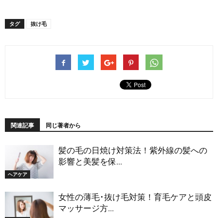
タグ
抜け毛
関連記事
同じ著者から
髪の毛の日焼け対策法！紫外線の髪への
影響と美髪を保...
ヘアケア
女性の薄毛･抜け毛対策！育毛ケアと頭皮
マッサージ方...