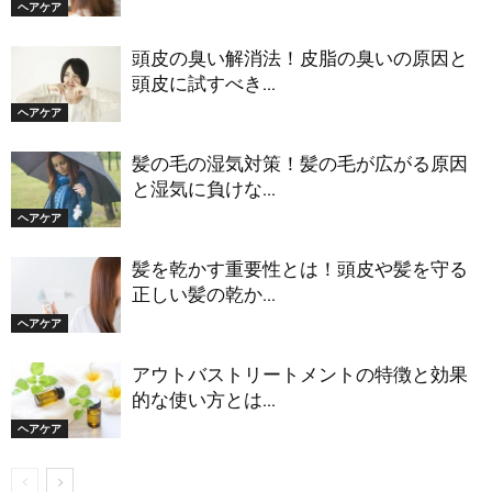
ヘアケア
頭皮の臭い解消法！皮脂の臭いの原因と
頭皮に試すべき...
ヘアケア
髪の毛の湿気対策！髪の毛が広がる原因
と湿気に負けな...
ヘアケア
髪を乾かす重要性とは！頭皮や髪を守る
正しい髪の乾か...
ヘアケア
アウトバストリートメントの特徴と効果
的な使い方とは...
ヘアケア