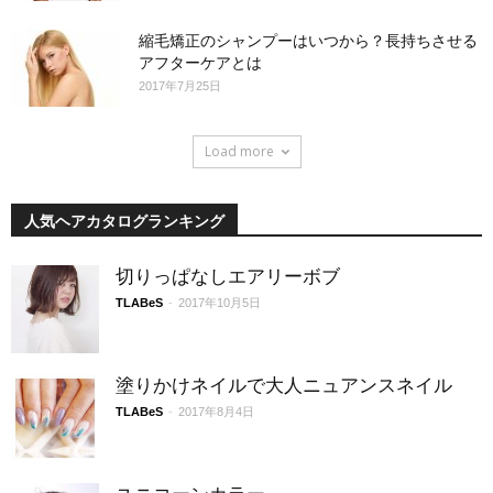
縮毛矯正のシャンプーはいつから？長持ちさせる
アフターケアとは
2017年7月25日
Load more
人気ヘアカタログランキング
切りっぱなしエアリーボブ
TLABeS
-
2017年10月5日
塗りかけネイルで大人ニュアンスネイル
TLABeS
-
2017年8月4日