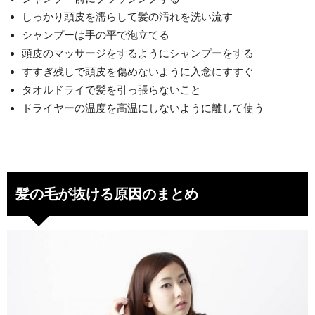
しっかり頭皮を濡らして髪の汚れを洗い流す
シャンプーは手の平で泡立てる
頭皮のマッサージをするようにシャンプーをする
すすぎ残しで頭皮を傷めないように入念にすすぐ
タオルドライで髪を引っ張らないこと
ドライヤーの温度を高温にしないように離して使う
髪の毛が抜ける原因のまとめ