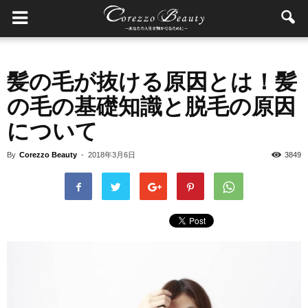
髪の毛が抜ける原因とは！髪
の毛の基礎知識と脱毛の原因
について
By
Corezzo Beauty
-
2018年3月6日
3849