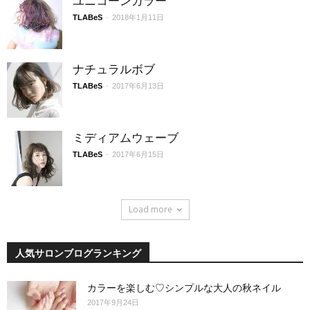
ユニコーンカラー
TLABeS
-
2018年1月11日
ナチュラルボブ
TLABeS
-
2017年6月13日
ミディアムウェーブ
TLABeS
-
2017年6月15日
Load more
人気サロンブログランキング
カラーを楽しむ♡シンプルな大人の秋ネイル
2017年9月24日