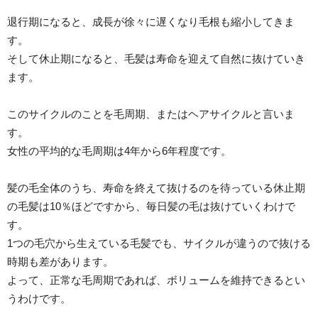
退行期になると、成長が徐々に遅くなり毛根も縮小してきま
す。
そして休止期になると、毛髪は寿命を迎えて自然に抜けていき
ます。
このサイクルのことを毛周期、またはヘアサイクルと言いま
す。
女性の平均的な毛周期は4年から6年程度です。
髪の毛全体のうち、寿命を終えて抜けるのを待っている休止期
の毛髪は10％ほどですから、毎日髪の毛は抜けていくわけで
す。
1つの毛穴から生えている毛髪でも、サイクルが違うので抜ける
時期も差があります。
よって、正常な毛周期であれば、ボリュームを維持できるとい
うわけです。