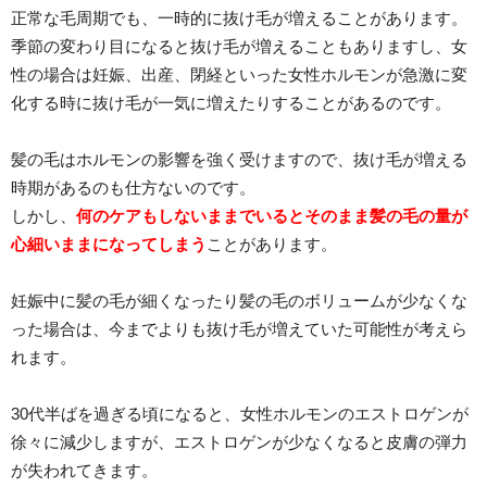
正常な毛周期でも、一時的に抜け毛が増えることがあります。
季節の変わり目になると抜け毛が増えることもありますし、女
性の場合は妊娠、出産、閉経といった女性ホルモンが急激に変
化する時に抜け毛が一気に増えたりすることがあるのです。
髪の毛はホルモンの影響を強く受けますので、抜け毛が増える
時期があるのも仕方ないのです。
しかし、
何のケアもしないままでいるとそのまま髪の毛の量が
心細いままになってしまう
ことがあります。
妊娠中に髪の毛が細くなったり髪の毛のボリュームが少なくな
った場合は、今までよりも抜け毛が増えていた可能性が考えら
れます。
30代半ばを過ぎる頃になると、女性ホルモンのエストロゲンが
徐々に減少しますが、エストロゲンが少なくなると皮膚の弾力
が失われてきます。