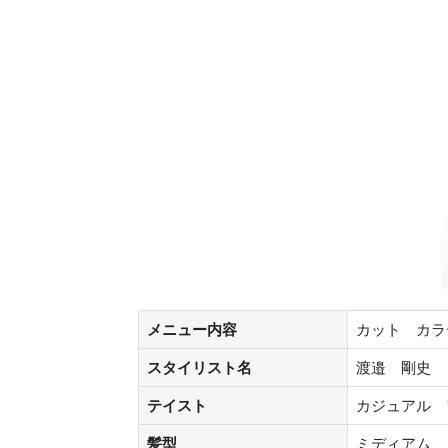
メニュー内容
カット カラ
スタイリスト名
渡邉 剛史
テイスト
カジュアル 
髪型
ミディアム