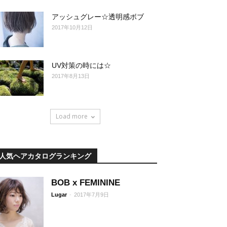
アッシュグレー☆透明感ボブ
2017年10月12日
UV対策の時には☆
2017年8月13日
Load more
人気ヘアカタログランキング
BOB x FEMININE
Lugar
-
2017年7月9日