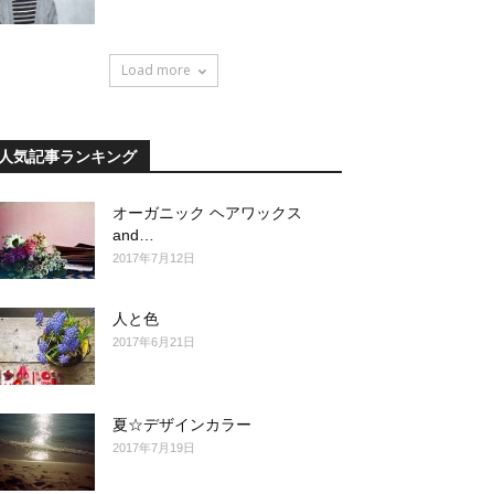
Load more
人気記事ランキング
オーガニック ヘアワックス
and…
2017年7月12日
人と色
2017年6月21日
夏☆デザインカラー
2017年7月19日