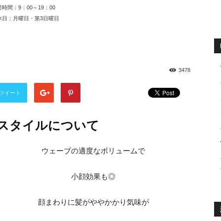
時間：9：00～19：00
休日：月曜日・第3日曜日
3478
ツイート
スタイルについて
ウェーブの適度なボリュームで
小顔効果も◎
顔まわりに髪がややかかり気味が