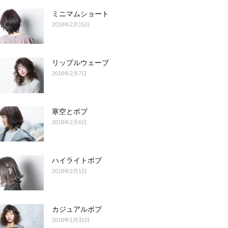
ミニマムショート
2018年2月15日
リップルウェーブ
2018年2月7日
寒空とボブ
2018年2月6日
ハイライトボブ
2018年2月1日
カジュアルボブ
2018年1月31日