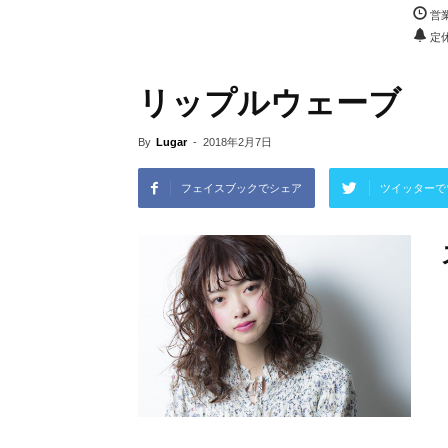
営業
定
リップルウェーブ
By
Lugar
-
2018年2月7日
フェイスブックでシェア
ツイッターで