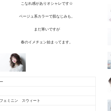
こなれ感がありオシャレです☆
ベージュ系カラーで肌なじみも。
まだ寒いですが
春のイメチェン始まってます。
ー
フェミニン スウィート