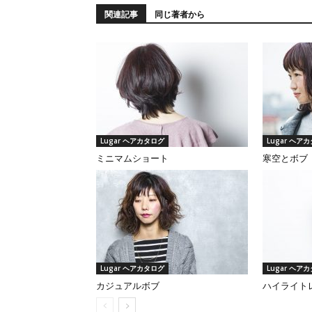
関連記事
同じ著者から
Lugar ヘアカタログ
Lugar ヘア
ミニマムショート
寒空とボブ
Lugar ヘアカタログ
Lugar ヘア
カジュアルボブ
ハイライト