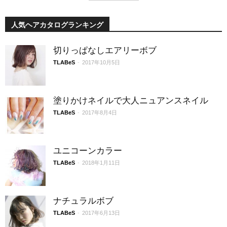
人気ヘアカタログランキング
切りっぱなしエアリーボブ
TLABeS
-
2017年10月5日
塗りかけネイルで大人ニュアンスネイル
TLABeS
-
2017年8月4日
ユニコーンカラー
TLABeS
-
2018年1月11日
ナチュラルボブ
TLABeS
-
2017年6月13日