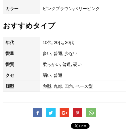
カラー
ピンクブラウン,ベリーピンク
おすすめタイプ
年代
10代, 20代, 30代
髪量
多い, 普通, 少ない
髪質
柔らかい, 普通, 硬い
クセ
弱い, 普通
顔型
卵型, 丸顔, 四角, ベース型