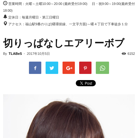
営業時間：火曜～土曜10:00～20:00 (最終受付19:00) 日・祝9:00～19:00(最終受付
18:00)
定休日：毎週月曜日・第三日曜日
アクセス：福山駅9番のりば(曙環状線、一文字方面)～曙４丁目で下車徒歩１分
切りっぱなしエアリーボブ
By
TLABeS
-
2017年10月5日
6152