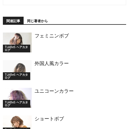
関連記事
同じ著者から
フェミニンボブ
TLABeS ヘアカタ
ログ
外国人風カラー
TLABeS ヘアカタ
ログ
ユニコーンカラー
TLABeS ヘアカタ
ログ
ショートボブ