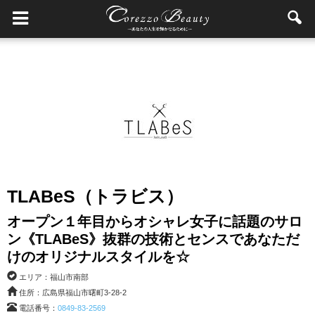
TLABeS（トラビス）
オープン１年目からオシャレ女子に話題のサロ
ン《TLABeS》抜群の技術とセンスであなただ
けのオリジナルスタイルを☆
エリア：福山市南部
住所：広島県福山市曙町3-28-2
電話番号：
0849-83-2569