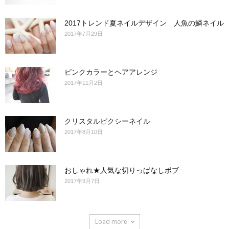
2017トレンド夏ネイルデザイン 人魚の鱗ネイル
2017年7月29日
ピンクカラーとヘアアレンジ
2017年11月2日
クリスタルピクシーネイル
2017年8月10日
おしゃれ★人気な切りっぱなしボブ
2017年9月7日
Load more