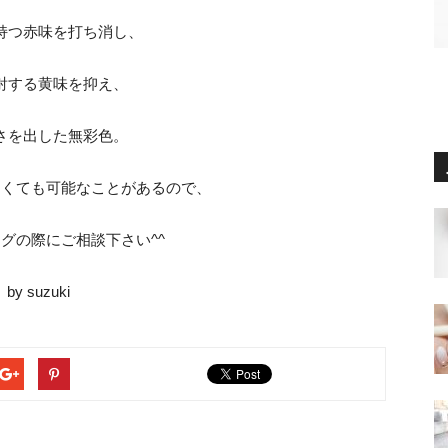
持つ赤味を打ち消し、
射する黄味を抑え、
さを出した無彩色。
なくても可能なことがあるので、
グの際にご相談下さい^^
by suzuki