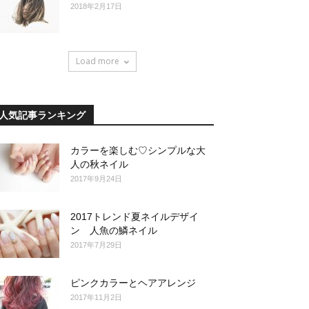
2018年2月17日
Load more
人気記事ランキング
カラーを楽しむ♡シンプルな大
人の秋ネイル
2017年9月24日
2017トレンド夏ネイルデザイ
ン 人魚の鱗ネイル
2017年7月29日
ピンクカラーとヘアアレンジ
2017年11月2日