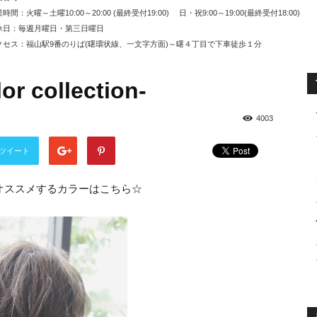
時間：火曜～土曜10:00～20:00 (最終受付19:00) 日・祝9:00～19:00(最終受付18:00)
休日：毎週月曜日・第三日曜日
セス：福山駅9番のりば(曙環状線、一文字方面)～曙４丁目で下車徒歩１分
r collection-
4003
ツイート
夏オススメするカラーはこちら☆