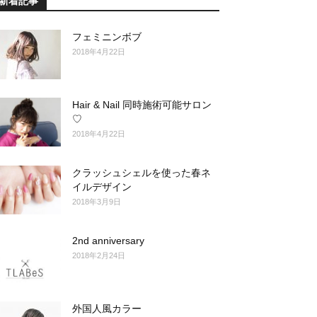
新着記事
フェミニンボブ
2018年4月22日
Hair & Nail 同時施術可能サロン
♡
2018年4月22日
クラッシュシェルを使った春ネ
イルデザイン
2018年3月9日
2nd anniversary
2018年2月24日
外国人風カラー