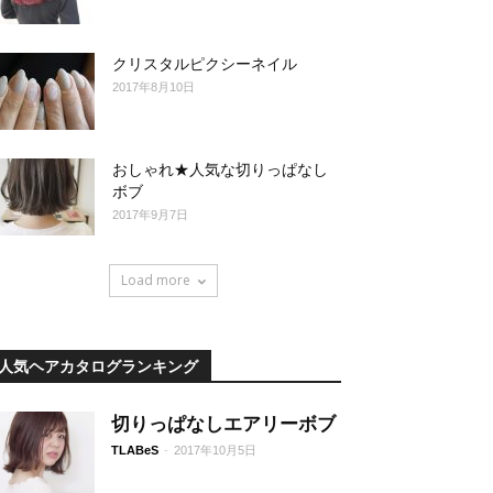
クリスタルピクシーネイル
2017年8月10日
おしゃれ★人気な切りっぱなし
ボブ
2017年9月7日
Load more
人気ヘアカタログランキング
切りっぱなしエアリーボブ
TLABeS
-
2017年10月5日