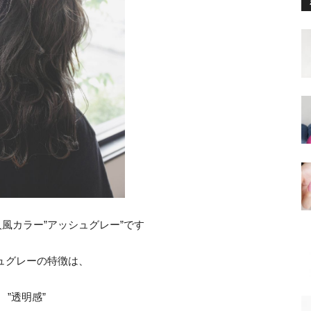
風カラー”アッシュグレー”です
ュグレーの特徴は、
”透明感”