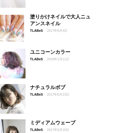
塗りかけネイルで大人ニュ
アンスネイル
TLABeS
-
2017年8月4日
ユニコーンカラー
TLABeS
-
2018年1月11日
ナチュラルボブ
TLABeS
-
2017年6月13日
ミディアムウェーブ
TLABeS
-
2017年6月15日