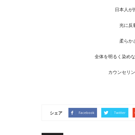
日本人が
光に反
柔らか
全体を明るく染め
カウンセリン
シェア
Facebook
Twitter