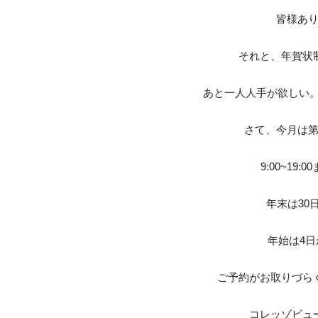
皆様あり
それと、年賀状
あと一人人手が欲しい。
さて、今月は
9:00~19
年末は30
年始は4
ご予約がお取りづら
コレッゾビュ