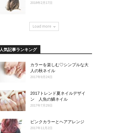
2018年2月17日
Load more
人気記事ランキング
カラーを楽しむ♡シンプルな大
人の秋ネイル
2017年9月24日
2017トレンド夏ネイルデザイ
ン 人魚の鱗ネイル
2017年7月29日
ピンクカラーとヘアアレンジ
2017年11月2日