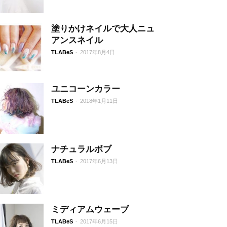
塗りかけネイルで大人ニュ
アンスネイル
TLABeS
-
2017年8月4日
ユニコーンカラー
TLABeS
-
2018年1月11日
ナチュラルボブ
TLABeS
-
2017年6月13日
ミディアムウェーブ
TLABeS
-
2017年6月15日