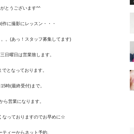
がとうございます^^
制作に撮影にレッスン・・・
。。(あっ！スタッフ募集してます)
第三日曜日は営業致します。
:00までとなっております。
日15時(最終受付)まで。
日から営業になります。
くなっておりますのでお早めに☆
ーティーからネット予約、