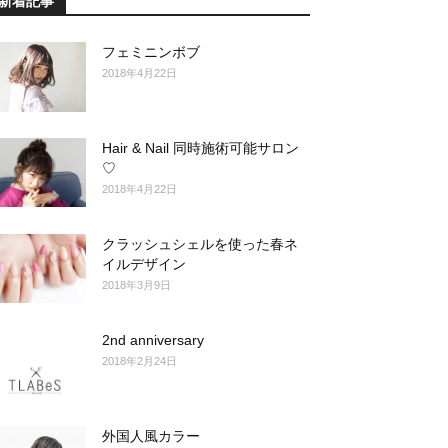
新着記事
フェミニンボブ
2018年4月22日
Hair & Nail 同時施術可能サロン
♡
2018年4月22日
クラッシュシェルを使った春ネ
イルデザイン
2018年3月9日
2nd anniversary
2018年2月24日
外国人風カラー