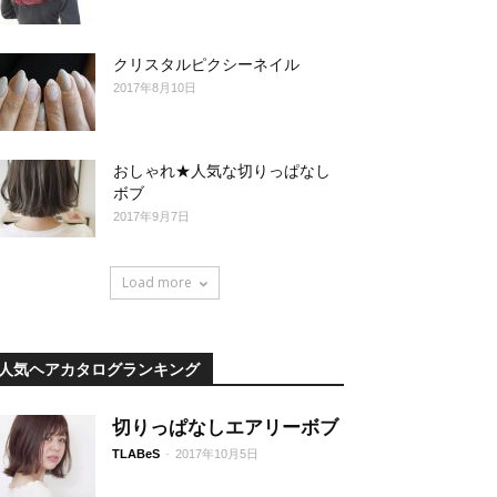
クリスタルピクシーネイル
2017年8月10日
おしゃれ★人気な切りっぱなし
ボブ
2017年9月7日
Load more
人気ヘアカタログランキング
切りっぱなしエアリーボブ
TLABeS
-
2017年10月5日