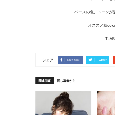
ベースの色、トーンが違
オススメ秋color
TLABe
シェア
Facebook
Twitter
関連記事
同じ著者から