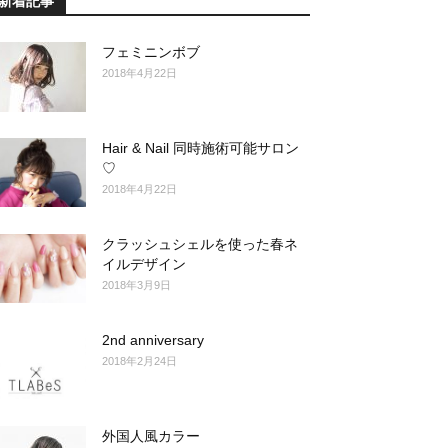
新着記事
フェミニンボブ
2018年4月22日
Hair & Nail 同時施術可能サロン
♡
2018年4月22日
クラッシュシェルを使った春ネ
イルデザイン
2018年3月9日
2nd anniversary
2018年2月24日
外国人風カラー