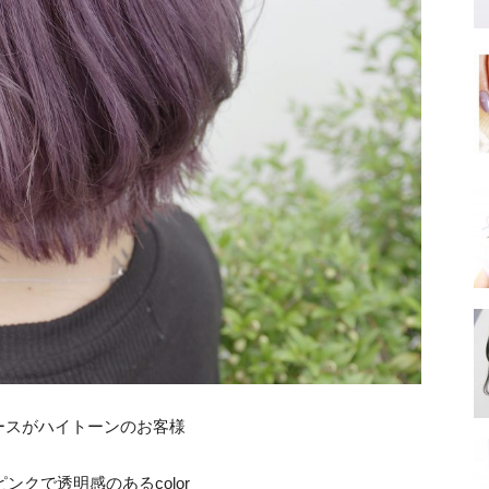
ースがハイトーンのお客様
ンクで透明感のあるcolor