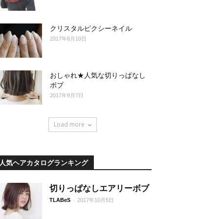
クリスタルピクシーネイル
2017年8月10日
おしゃれ★人気な切りっぱなし
ボブ
2017年9月7日
Load more
人気ヘアカタログランキング
切りっぱなしエアリーボブ
TLABeS
-
2017年10月5日