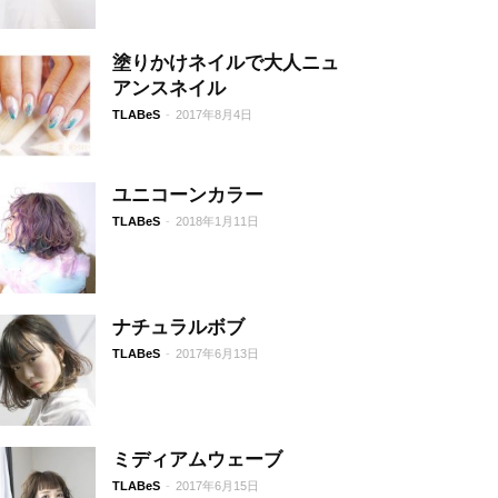
塗りかけネイルで大人ニュ
アンスネイル
TLABeS
-
2017年8月4日
ユニコーンカラー
TLABeS
-
2018年1月11日
ナチュラルボブ
TLABeS
-
2017年6月13日
ミディアムウェーブ
TLABeS
-
2017年6月15日