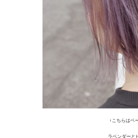
↑こちらはベ
ラベンダーとピ