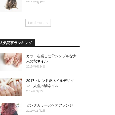
2018年2月17日
Load more
人気記事ランキング
カラーを楽しむ♡シンプルな大
人の秋ネイル
2017年9月24日
2017トレンド夏ネイルデザイ
ン 人魚の鱗ネイル
2017年7月29日
ピンクカラーとヘアアレンジ
2017年11月2日